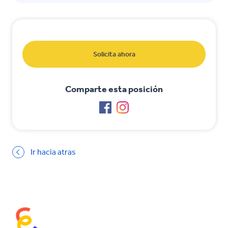
Solicita ahora
Comparte esta posición
Ir hacia atras