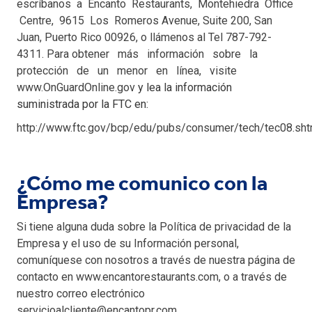
escríbanos a Encanto Restaurants, Montehiedra Office
Centre, 9615 Los Romeros Avenue, Suite 200, San
Juan, Puerto Rico 00926, o llámenos al Tel 787-792-
4311. Para obtener más información sobre la
protección de un menor en línea, visite
www.OnGuardOnline.gov
y lea la información
suministrada por la FTC en:
http://www.ftc.gov/bcp/edu/pubs/consumer/tech/tec08.sht
¿Cómo me comunico con la
Empresa?
Si tiene alguna duda sobre la Política de privacidad de la
Empresa y el uso de su Información personal,
comuníquese con nosotros a través de nuestra página de
contacto en www.encantorestaurants.com
, o a través de
nuestro correo electrónico
servicioalcliente@encantopr.com.