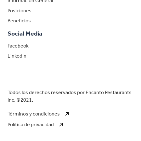
Información General
Posiciones
Beneficios
Social Media
Facebook
LinkedIn
LinkedIn
Todos los derechos reservados por Encanto Restaurants
Inc. ©2021.
Términos y condiciones
Política de privacidad