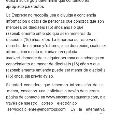
edad a su cargo y determinar qué contenido es
apropiado para éstos.
La Empresa no recopila, usa o divulga a conciencia
información o datos de personas que conozca que son
menores de dieciséis (16) años años o que
razonablemente entiende que sean menores de
dieciséis (16) años años. La Empresa se reserva el
derecho de eliminar y/o borrar, a su discreción, cualquier
información o data recibida o recopilada
inadvertidamente de cualquier persona que advenga en
conocimiento es menor de dieciséis (16) años o que
razonablemente entienda puede ser menor de dieciséis
(16) años, sin previo aviso.
Si usted considera que tenemos información de un
menor, envíenos una solicitud a través de nuestra
página de contacto en www.encantorestaurants.com,
o a
través de nuestro correo electrónico
servicioalcliente@encantopr.com
. En la alternativa,