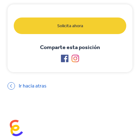
Solicita ahora
Comparte esta posición
Ir hacia atras