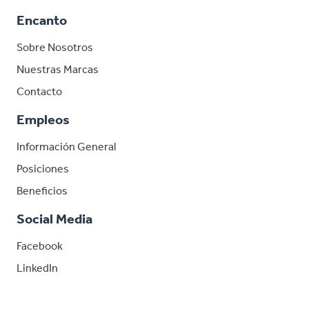
Encanto
Sobre Nosotros
Nuestras Marcas
Contacto
Empleos
Información General
Posiciones
Beneficios
Social Media
Facebook
LinkedIn
LinkedIn