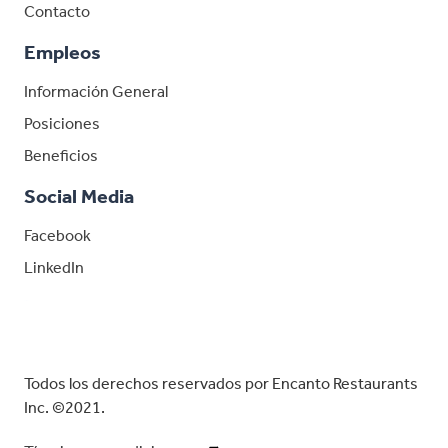
Contacto
Empleos
Información General
Posiciones
Beneficios
Social Media
Facebook
LinkedIn
LinkedIn
Todos los derechos reservados por Encanto Restaurants
Inc. ©2021.