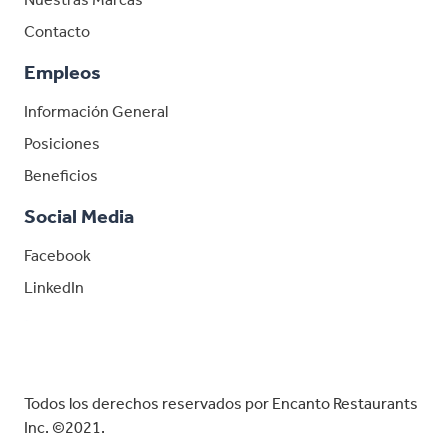
Contacto
Empleos
Información General
Posiciones
Beneficios
Social Media
Facebook
LinkedIn
LinkedIn
Todos los derechos reservados por Encanto Restaurants
Inc. ©2021.