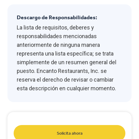
Descargo de Responsabilidades:
La lista de requisitos, deberes y
responsabilidades mencionadas
anteriormente de ninguna manera
representa una lista específica; se trata
simplemente de un resumen general del
puesto. Encanto Restaurants, Inc. se
reserva el derecho de revisar o cambiar
esta descripción en cualquier momento.
Solicita ahora