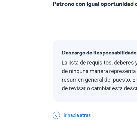
Patrono con igual oportunida
Descargo de Responsabilidade
La lista de requisitos, debere
de ninguna manera representa u
resumen general del puesto. En
de revisar o cambiar esta des
Ir hacia atras