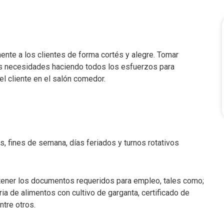
amente a los clientes de forma cortés y alegre. Tomar
sus necesidades haciendo todos los esfuerzos para
del cliente en el salón comedor.
s, fines de semana, días feriados y turnos rotativos
tener los documentos requeridos para empleo, tales como;
tria de alimentos con cultivo de garganta, certificado de
tre otros.