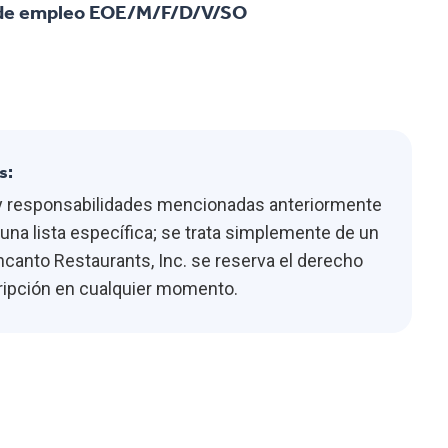
d de empleo EOE/M/F/D/V/SO
s:
s y responsabilidades mencionadas anteriormente
na lista específica; se trata simplemente de un
canto Restaurants, Inc. se reserva el derecho
cripción en cualquier momento.